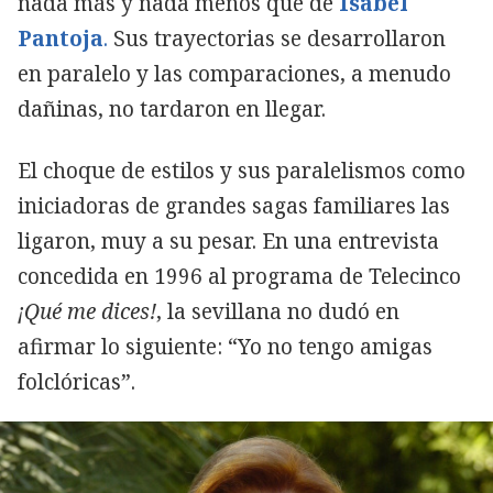
nada más y nada menos que de
Isabel
Pantoja
.
Sus trayectorias se desarrollaron
en paralelo y las comparaciones, a menudo
dañinas, no tardaron en llegar.
El choque de estilos y sus paralelismos como
iniciadoras de grandes sagas familiares las
ligaron, muy a su pesar. En una entrevista
concedida en 1996 al programa de Telecinco
¡Qué me dices!
, la sevillana no dudó en
afirmar lo siguiente: “Yo no tengo amigas
folclóricas”.