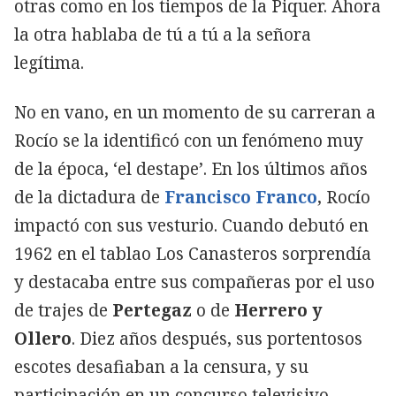
otras como en los tiempos de la Piquer. Ahora
la otra hablaba de tú a tú a la señora
legítima.
No en vano, en un momento de su carreran a
Rocío se la identificó con un fenómeno muy
de la época, ‘el destape’. En los últimos años
de la dictadura de
Francisco Franco
, Rocío
impactó con sus vesturio. Cuando debutó en
1962 en el tablao Los Canasteros sorprendía
y destacaba entre sus compañeras por el uso
de trajes de
Pertegaz
o de
Herrero y
Ollero
. Diez años después, sus portentosos
escotes desafiaban a la censura, y su
participación en un concurso televisivo