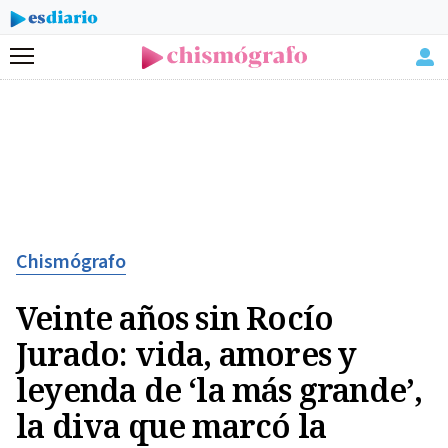
Menú
Chismógrafo
Veinte años sin Rocío
Jurado: vida, amores y
leyenda de ‘la más grande’,
la diva que marcó la