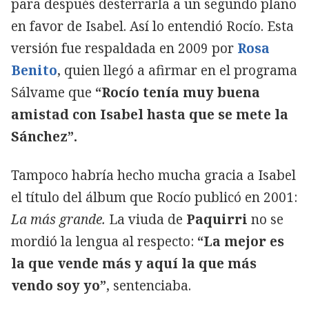
para después desterrarla a un segundo plano
en favor de Isabel. Así lo entendió Rocío. Esta
versión fue respaldada en 2009 por
Rosa
Benito
, quien llegó a afirmar en el programa
Sálvame que
“Rocío tenía muy buena
amistad con Isabel hasta que se mete la
Sánchez”.
Tampoco habría hecho mucha gracia a Isabel
el título del álbum que Rocío publicó en 2001:
La más grande.
La viuda de
Paquirri
no se
mordió la lengua al respecto:
“La mejor es
la que vende más y aquí la que más
vendo soy yo”
, sentenciaba.