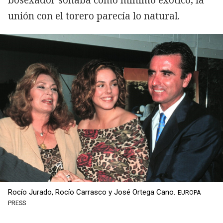
unión con el torero parecía lo natural.
Rocío Jurado, Rocío Carrasco y José Ortega Cano.
EUROPA
PRESS