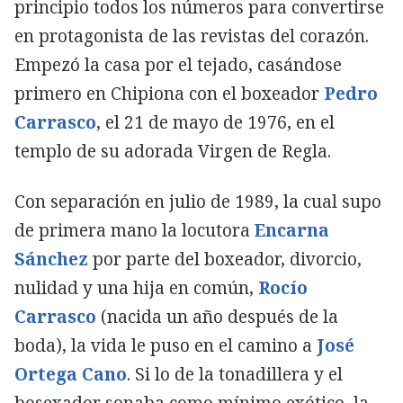
principio todos los números para convertirse
en protagonista de las revistas del corazón.
Empezó la casa por el tejado, casándose
primero en Chipiona con el boxeador
Pedro
Carrasco
, el 21 de mayo de 1976, en el
templo de su adorada Virgen de Regla.
Con separación en julio de 1989, la cual supo
de primera mano la locutora
Encarna
Sánchez
por parte del boxeador, divorcio,
nulidad y una hija en común,
Rocío
Carrasco
(nacida un año después de la
boda), la vida le puso en el camino a
José
Ortega Cano
. Si lo de la tonadillera y el
bosexador sonaba como mínimo exótico, la