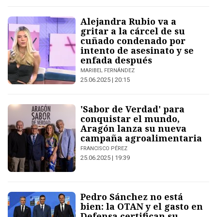
Alejandra Rubio va a
gritar a la cárcel de su
cuñado condenado por
intento de asesinato y se
enfada después
MARIBEL FERNÁNDEZ
25.06.2025 | 20:15
'Sabor de Verdad' para
conquistar el mundo,
Aragón lanza su nueva
campaña agroalimentaria
FRANCISCO PÉREZ
25.06.2025 | 19:39
Pedro Sánchez no está
bien: la OTAN y el gasto en
Defensa certifican su