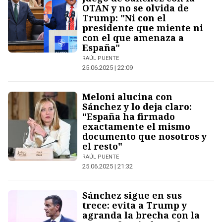
OTAN y no se olvida de
Trump: "Ni con el
presidente que miente ni
con el que amenaza a
España"
RAÚL PUENTE
25.06.2025 | 22:09
Meloni alucina con
Sánchez y lo deja claro:
"España ha firmado
exactamente el mismo
documento que nosotros y
el resto"
RAÚL PUENTE
25.06.2025 | 21:32
Sánchez sigue en sus
trece: evita a Trump y
agranda la brecha con la