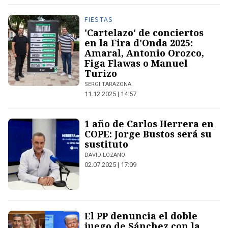
FIESTAS
'Cartelazo' de conciertos
en la Fira d'Onda 2025:
Amaral, Antonio Orozco,
Figa Flawas o Manuel
Turizo
SERGI TARAZONA
11.12.2025 | 14:57
1 año de Carlos Herrera en
COPE: Jorge Bustos será su
sustituto
DAVID LOZANO
02.07.2025 | 17:09
El PP denuncia el doble
juego de Sánchez con la