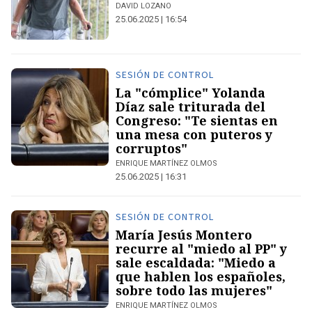
DAVID LOZANO
25.06.2025 | 16:54
SESIÓN DE CONTROL
La "cómplice" Yolanda
Díaz sale triturada del
Congreso: "Te sientas en
una mesa con puteros y
corruptos"
ENRIQUE MARTÍNEZ OLMOS
25.06.2025 | 16:31
SESIÓN DE CONTROL
María Jesús Montero
recurre al "miedo al PP" y
sale escaldada: "Miedo a
que hablen los españoles,
sobre todo las mujeres"
ENRIQUE MARTÍNEZ OLMOS