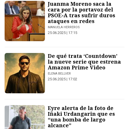
Juanma Moreno saca la
cara por la portavoz del
PSOE-A tras sufrir duros
ataques en redes
MANUELA HERREROS
25.06.2025 | 17:15
De qué trata ‘Countdown’
la nueve serie que estrena
Amazon Prime Video
ELENA BELLVER
25.06.2025 | 17:02
Eyre alerta de la foto de
Iñaki Urdangarin que es
“una bomba de largo
alcance”