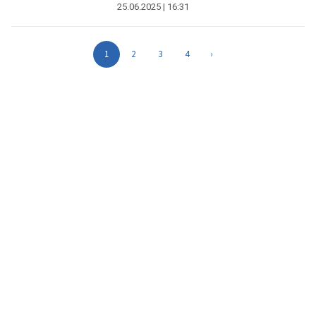
25.06.2025 | 16:31
1
2
3
4
›