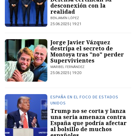
desconexión con la
realidad
BENJAMÍN LÓPEZ
25.06.2025 | 19:21
Jorge Javier Vázquez
destripa el secreto de
Montoya tras "no" perder
Supervivientes
MARIBEL FERNÁNDEZ
25.06.2025 | 19:20
ESPAÑA EN EL FOCO DE ESTADOS
UNIDOS
Trump no se corta y lanza
una seria amenaza contra
España que podría afectar
al bolsillo de muchos
españoles