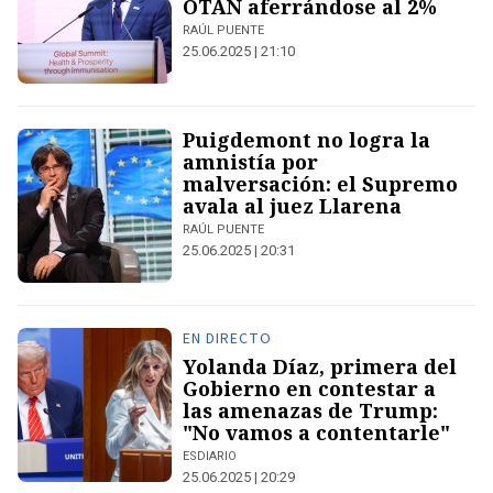
OTAN aferrándose al 2%
RAÚL PUENTE
25.06.2025 | 21:10
Puigdemont no logra la
amnistía por
malversación: el Supremo
avala al juez Llarena
RAÚL PUENTE
25.06.2025 | 20:31
EN DIRECTO
Yolanda Díaz, primera del
Gobierno en contestar a
las amenazas de Trump:
"No vamos a contentarle"
ESDIARIO
25.06.2025 | 20:29