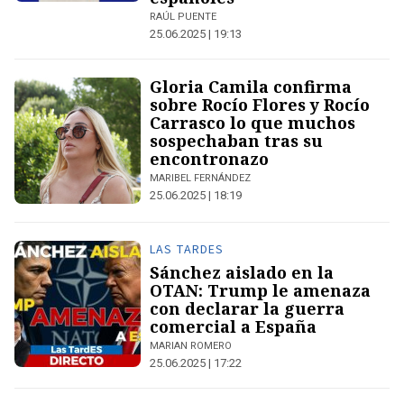
RAÚL PUENTE
25.06.2025 | 19:13
Gloria Camila confirma
sobre Rocío Flores y Rocío
Carrasco lo que muchos
sospechaban tras su
encontronazo
MARIBEL FERNÁNDEZ
25.06.2025 | 18:19
LAS TARDES
Sánchez aislado en la
OTAN: Trump le amenaza
con declarar la guerra
comercial a España
MARIAN ROMERO
25.06.2025 | 17:22