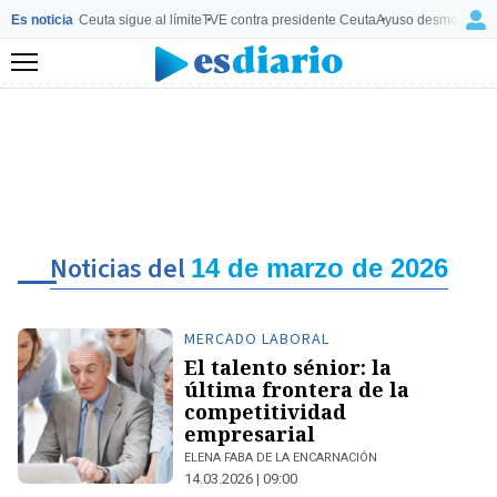
Es noticia
Ceuta sigue al límite
TVE contra presidente Ceuta
Ayuso desmonta a 
Menú
Noticias del
14 de marzo de 2026
MERCADO LABORAL
El talento sénior: la
última frontera de la
competitividad
empresarial
ELENA FABA DE LA ENCARNACIÓN
14.03.2026 | 09:00