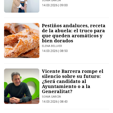
SONIA GARCÍA
14.03.2026 | 09:00
Pestiños andaluces, receta
de la abuela: el truco para
que queden aromáticos y
bien dorados
ELENA BELLVER
14.03.2026 | 08:50
Vicente Barrera rompe el
silencio sobre su futuro:
¿Será candidato al
Ayuntamiento o a la
Generalitat?
SONIA GARCÍA
14.03.2026 | 08:43