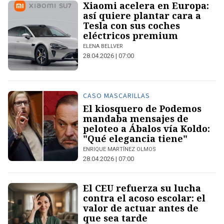
Xiaomi acelera en Europa:
así quiere plantar cara a
Tesla con sus coches
eléctricos premium
ELENA BELLVER
28.04.2026 | 07:00
CASO MASCARILLAS
El kiosquero de Podemos
mandaba mensajes de
peloteo a Ábalos vía Koldo:
"Qué elegancia tiene"
ENRIQUE MARTÍNEZ OLMOS
28.04.2026 | 07:00
El CEU refuerza su lucha
contra el acoso escolar: el
valor de actuar antes de
que sea tarde