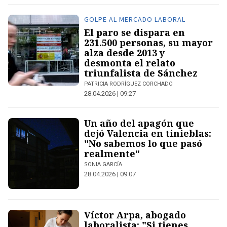
GOLPE AL MERCADO LABORAL
El paro se dispara en
231.500 personas, su mayor
alza desde 2013 y
desmonta el relato
triunfalista de Sánchez
PATRICIA RODRÍGUEZ CORCHADO
28.04.2026 | 09:27
Un año del apagón que
dejó Valencia en tinieblas:
"No sabemos lo que pasó
realmente"
SONIA GARCÍA
28.04.2026 | 09:07
Víctor Arpa, abogado
laboralista: "Si tienes