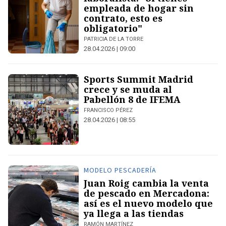
empleada de hogar sin
contrato, esto es
obligatorio"
PATRICIA DE LA TORRE
28.04.2026 | 09:00
Sports Summit Madrid
crece y se muda al
Pabellón 8 de IFEMA
FRANCISCO PÉREZ
28.04.2026 | 08:55
MODELO PESCADERÍA
Juan Roig cambia la venta
de pescado en Mercadona:
así es el nuevo modelo que
ya llega a las tiendas
RAMÓN MARTÍNEZ