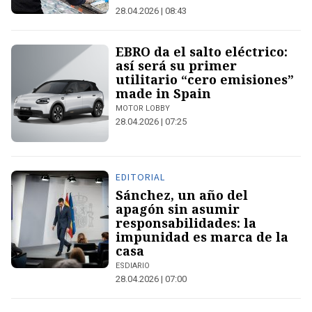
28.04.2026 | 08:43
EBRO da el salto eléctrico:
así será su primer
utilitario “cero emisiones”
made in Spain
MOTOR LOBBY
28.04.2026 | 07:25
EDITORIAL
Sánchez, un año del
apagón sin asumir
responsabilidades: la
impunidad es marca de la
casa
ESDIARIO
28.04.2026 | 07:00