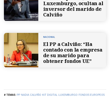
Luxemburgo, ocultan al
inversor del marido de
Calviño
NACIONAL
El PP a Calviño: “Ha
contado con la empresa
de su marido para
obtener fondos UE”
PP
NADIA CALVIÑO
KIT DIGITAL
LUXEMBURGO
FONDOS EUROPEOS