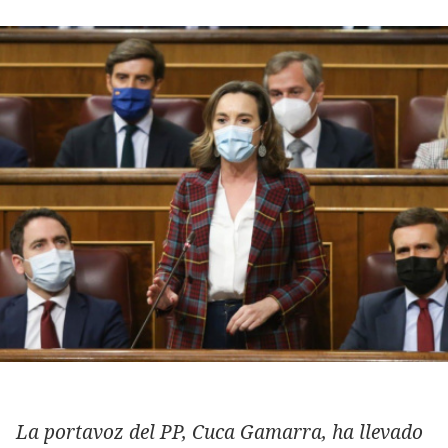
La portavoz del PP, Cuca Gamarra, ha llevado