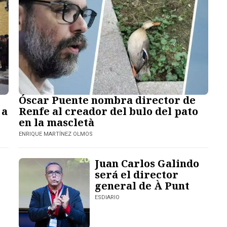
Óscar Puente nombra director de
 a
Renfe al creador del bulo del pato
en la mascletà
ENRIQUE MARTÍNEZ OLMOS
Juan Carlos Galindo
será el director
general de À Punt
ESDIARIO