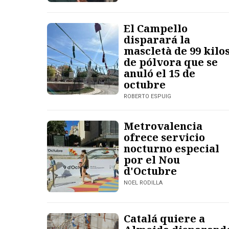
El Campello
disparará la
mascletà de 99 kilo
de pólvora que se
anuló el 15 de
octubre
ROBERTO ESPUIG
Metrovalencia
ofrece servicio
nocturno especial
por el Nou
d'Octubre
NOEL RODILLA
Catalá quiere a