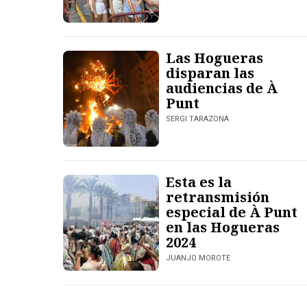
Las Hogueras
disparan las
audiencias de À
Punt
SERGI TARAZONA
Esta es la
retransmisión
especial de À Punt
en las Hogueras
2024
JUANJO MOROTE