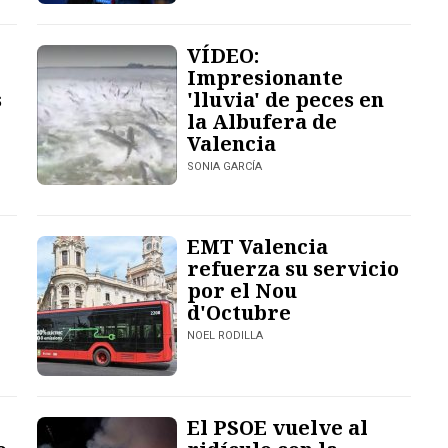
VÍDEO:
Impresionante
s
'lluvia' de peces en
la Albufera de
Valencia
SONIA GARCÍA
EMT Valencia
refuerza su servicio
por el Nou
d'Octubre
NOEL RODILLA
El PSOE vuelve al