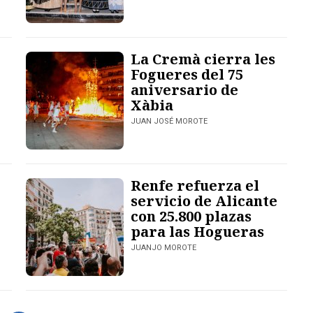
La Cremà cierra les
Fogueres del 75
aniversario de
Xàbia
JUAN JOSÉ MOROTE
Renfe refuerza el
servicio de Alicante
con 25.800 plazas
para las Hogueras
JUANJO MOROTE