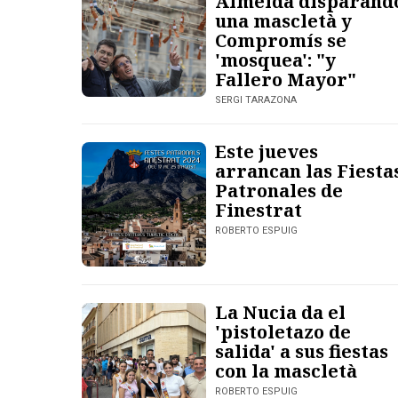
Almeida disparand
una mascletà y
Compromís se
'mosquea': "y
Fallero Mayor"
SERGI TARAZONA
Este jueves
arrancan las Fiesta
Patronales de
Finestrat
ROBERTO ESPUIG
La Nucia da el
'pistoletazo de
salida' a sus fiestas
con la mascletà
ROBERTO ESPUIG