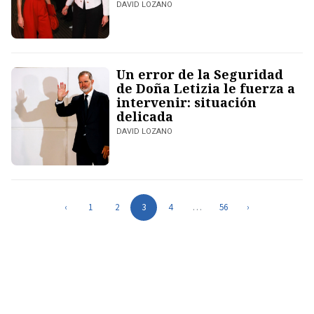
DAVID LOZANO
Un error de la Seguridad
de Doña Letizia le fuerza a
intervenir: situación
delicada
DAVID LOZANO
‹
1
2
3
4
…
56
›