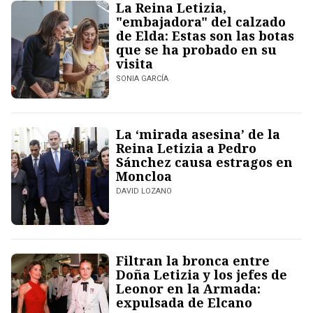
La Reina Letizia,
"embajadora" del calzado
de Elda: Estas son las botas
que se ha probado en su
visita
SONIA GARCÍA
La ‘mirada asesina’ de la
Reina Letizia a Pedro
Sánchez causa estragos en
Moncloa
DAVID LOZANO
Filtran la bronca entre
Doña Letizia y los jefes de
Leonor en la Armada:
expulsada de Elcano