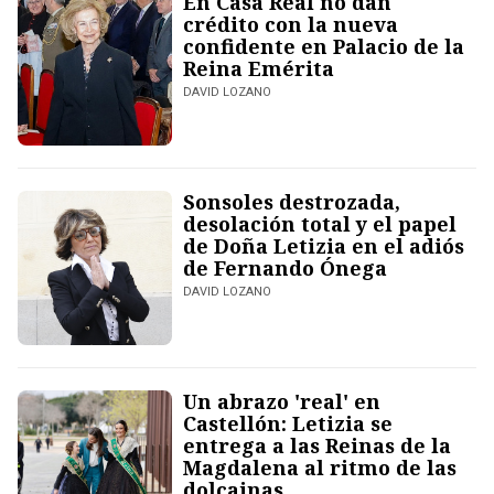
En Casa Real no dan
crédito con la nueva
confidente en Palacio de la
Reina Emérita
DAVID LOZANO
Sonsoles destrozada,
desolación total y el papel
de Doña Letizia en el adiós
de Fernando Ónega
DAVID LOZANO
Un abrazo 'real' en
Castellón: Letizia se
entrega a las Reinas de la
Magdalena al ritmo de las
dolçainas