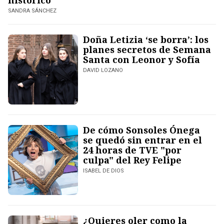
histórico
SANDRA SÁNCHEZ
Doña Letizia ‘se borra’: los
planes secretos de Semana
Santa con Leonor y Sofía
DAVID LOZANO
De cómo Sonsoles Ónega
se quedó sin entrar en el
24 horas de TVE "por
culpa" del Rey Felipe
ISABEL DE DIOS
¿Quieres oler como la