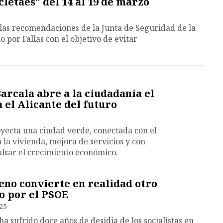
cletaes" del 14 al 19 de marzo
las recomendaciones de la Junta de Seguridad de la
 por Fallas con el objetivo de evitar
Barcala abre a la ciudadanía el
 el Alicante del futuro
yecta una ciudad verde, conectada con el
 la vivienda, mejora de servicios y con
lsar el crecimiento económico.
eno convierte en realidad otro
o por el PSOE
:25
a sufrido doce años de desidia de los socialistas en