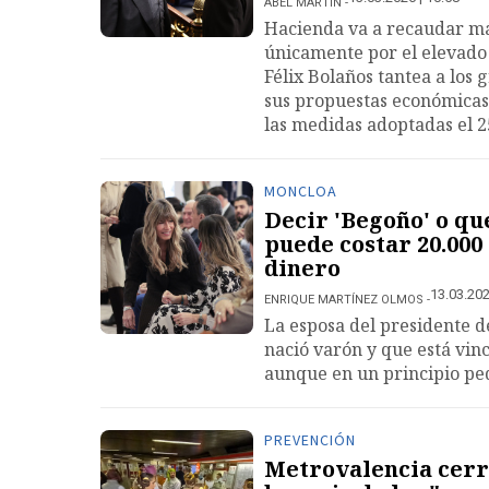
ABEL MARTÍN
Hacienda va a recaudar má
únicamente por el elevado 
Félix Bolaños tantea a los 
sus propuestas económicas
las medidas adoptadas el 2
MONCLOA
Decir 'Begoño' o q
puede costar 20.000
dinero
13.03.202
ENRIQUE MARTÍNEZ OLMOS
La esposa del presidente d
nació varón y que está vin
aunque en un principio pe
PREVENCIÓN
Metrovalencia cerra