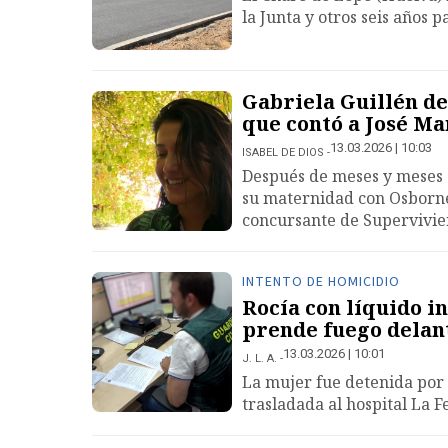
la Junta y otros seis años 
Gabriela Guillén dej
que contó a José Ma
13.03.2026 | 10:03
ISABEL DE DIOS
Después de meses y meses 
su maternidad con Osborne 
concursante de Supervivie
INTENTO DE HOMICIDIO
Rocía con líquido i
prende fuego delant
13.03.2026 | 10:01
J. L. A.
La mujer fue detenida por 
trasladada al hospital La 