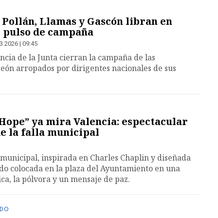
Pollán, Llamas y Gascón libran en
o pulso de campaña
3.2026 | 09:45
ncia de la Junta cierran la campaña de las
León arropados por dirigentes nacionales de sus
Hope” ya mira Valencia: espectacular
e la falla municipal
a municipal, inspirada en Charles Chaplin y diseñada
sido colocada en la plaza del Ayuntamiento en una
a, la pólvora y un mensaje de paz.
NDO