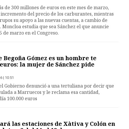
s de 300 millones de euros en este mes de marzo,
incremento del precio de los carburantes, mientras
grupos su apoyo a las nuevas cuentas, a cambio de
. Moncloa estudia que sea Sánchez el que anuncie
5 de marzo en el Congreso.
ue Begoña Gómez es un hombre te
 euros: la mujer de Sánchez pide
6 | 10:51
el Gobierno denunció a una tertuliana por decir que
culada a Marruecos y le reclama esa cantidad,
día 100.000 euros
rá las estaciones de Xàtiva y Colón en