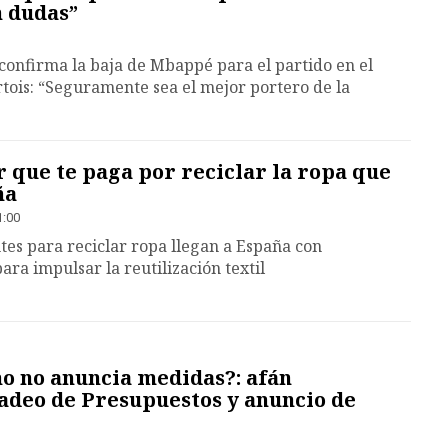
n dudas”
 confirma la baja de Mbappé para el partido en el
tois: “Seguramente sea el mejor portero de la
 que te paga por reciclar la ropa que
ña
1:00
tes para reciclar ropa llegan a España con
a impulsar la reutilización textil
o no anuncia medidas?: afán
adeo de Presupuestos y anuncio de