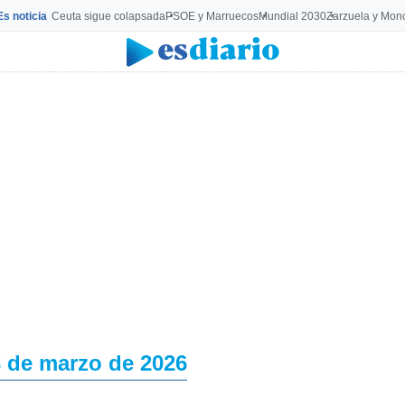
Es noticia
Ceuta sigue colapsada
PSOE y Marruecos
Mundial 2030
Zarzuela y Mon
 de marzo de 2026