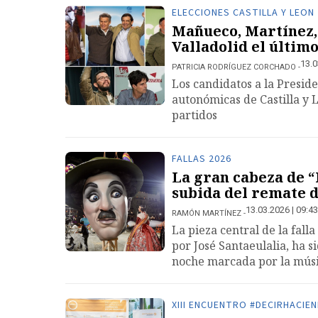
ELECCIONES CASTILLA Y LEON
Mañueco, Martínez, 
Valladolid el últim
13.0
PATRICIA RODRÍGUEZ CORCHADO
Los candidatos a la Preside
autonómicas de Castilla y 
partidos
FALLAS 2026
La gran cabeza de “
subida del remate d
13.03.2026 | 09:43
RAMÓN MARTÍNEZ
La pieza central de la fall
por José Santaeulalia, ha 
noche marcada por la músic
XIII ENCUENTRO #DECIRHACIE