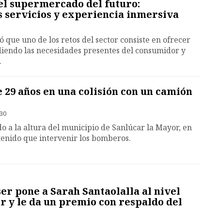
l supermercado del futuro:
os servicios y experiencia inmersiva
 que uno de los retos del sector consiste en ofrecer
diendo las necesidades presentes del consumidor y
.
29 años en una colisión con un camión
:30
o a la altura del municipio de Sanlúcar la Mayor, en
 tenido que intervenir los bomberos.
er pone a Sarah Santaolalla al nivel
 y le da un premio con respaldo del