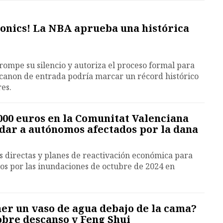
Sonics! La NBA aprueba una histórica
ompe su silencio y autoriza el proceso formal para
l canon de entrada podría marcar un récord histórico
res.
000 euros en la Comunitat Valenciana
dar a autónomos afectados por la dana
 directas y planes de reactivación económica para
os por las inundaciones de octubre de 2024 en
er un vaso de agua debajo de la cama?
obre descanso y Feng Shui