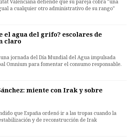
litat Valenciana defiende que su pareja cobra "una
ual a cualquier otro administrativo de su rango"
e el agua del grifo? escolares de
n claro
 una jornada del Día Mundial del Agua impulsada
obal Omnium para fomentar el consumo responsable.
ánchez: miente con Irak y sobre
dido que España ordenó ir a las tropas cuando la
estabilización y de reconstrucción de Irak