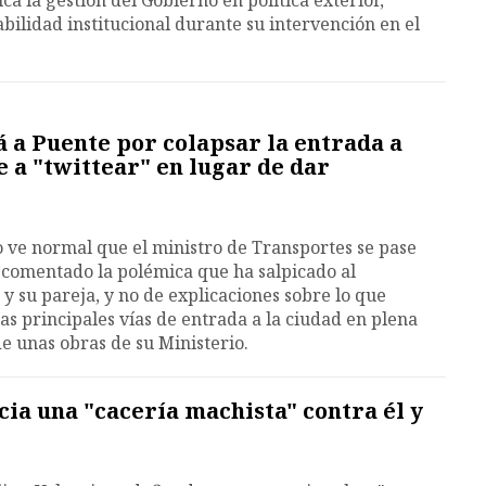
tica la gestión del Gobierno en política exterior,
bilidad institucional durante su intervención en el
 a Puente por colapsar la entrada a
e a "twittear" en lugar de dar
o ve normal que el ministro de Transportes se pase
 comentado la polémica que ha salpicado al
 y su pareja, y no de explicaciones sobre lo que
as principales vías de entrada a la ciudad en plena
de unas obras de su Ministerio.
ia una "cacería machista" contra él y