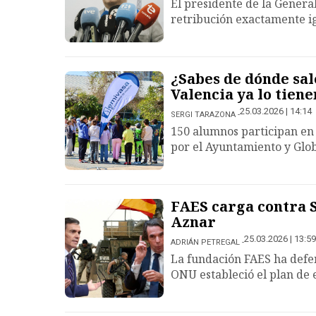
El presidente de la Genera
retribución exactamente ig
¿Sabes de dónde sal
Valencia ya lo tiene
25.03.2026 | 14:14
SERGI TARAZONA
150 alumnos participan en
por el Ayuntamiento y Gl
FAES carga contra S
Aznar
25.03.2026 | 13:59
ADRIÁN PETREGAL
La fundación FAES ha defen
ONU estableció el plan de 