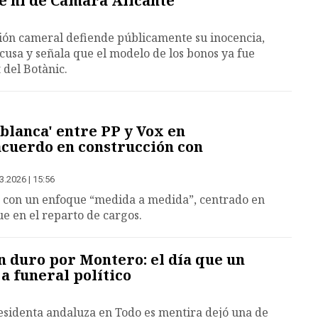
e ni de Cámara Alicante"
ución cameral defiende públicamente su inocencia,
acusa y señala que el modelo de los bonos ya fue
 del Botànic.
 blanca' entre PP y Vox en
cuerdo en construcción con
3.2026 | 15:56
 con un enfoque “medida a medida”, centrado en
ue en el reparto de cargos.
n duro por Montero: el día que un
a funeral político
esidenta andaluza en Todo es mentira dejó una de