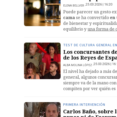
25.03.2026 | 16:20
ELENA BELLVER
Puede parecer un gesto ex
cama
se ha convertido
en 
de bienestar y espiritualid
equilibrio y
una forma de c
TEST DE CULTURA GENERAL EN
Los concursantes de
de los Reyes de Esp
25.03.2026 | 16
ALBA MOLINA LÓPEZ
El nivel ha dejado a más de
general, algunos concursan
siempre va de la mano con
compiten por ver quién es 
PRIMERA INTERVENCIÓN
Carlos Baño, sobre 