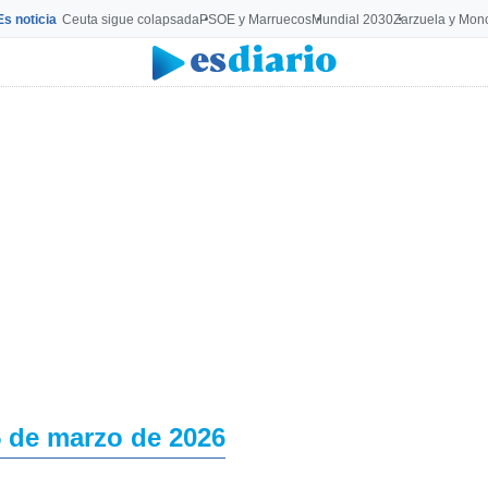
Es noticia
Ceuta sigue colapsada
PSOE y Marruecos
Mundial 2030
Zarzuela y Mon
 de marzo de 2026