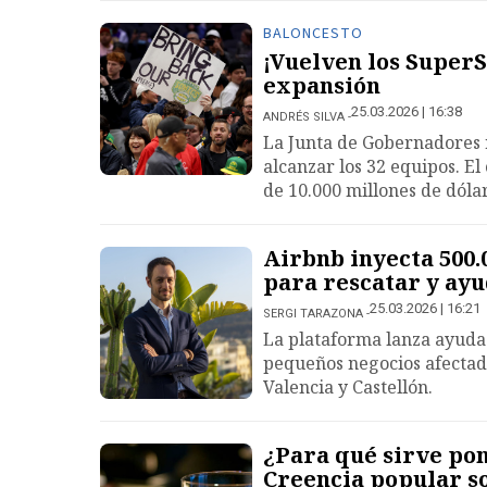
BALONCESTO
¡Vuelven los Super
expansión
25.03.2026 | 16:38
ANDRÉS SILVA
La Junta de Gobernadores r
alcanzar los 32 equipos. E
de 10.000 millones de dóla
Airbnb inyecta 500.
para rescatar y ayu
25.03.2026 | 16:21
SERGI TARAZONA
La plataforma lanza ayudas
pequeños negocios afectad
Valencia y Castellón.
¿Para qué sirve pon
Creencia popular s