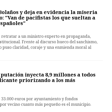
Bolaños y deja en evidencia la miseria
 "Van de pacifistas los que sueltan a
españoles"
a retratar a un ministro experto en propaganda,
stitucional. Frente al discurso hueco del sanchismo,
o puso claridad, coraje y una enmienda moral al
iputación inyecta 8,9 millones a todos
licante priorizando a los más
de 33.000 euros por ayuntamiento y fondos
por vecino cuanto más pequeño es el municipio.