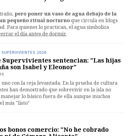
traño,
pero poner un vaso de agua debajo de la
un pequeño ritual nocturno
que circula en blogs
ad. Para quienes lo practican, el agua simboliza
errar el día antes de dormir.
 SUPERVIVIENTES 2026
 Supervivientes sentencian: "Las hijas
aña son Isabel y Eleonor"
:15
 uno con la ceja levantada. En la prueba de cultura
tes han demostrado que sobrevivir en la isla no
 manejar lo básico fuera de ella aunque muchos
el más "listo"
los bonos comercio: "No he cobrado