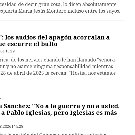
ecesidad de decir gran cosa, lo dicen absolutamente
espierta María Jesús Montero incluso entre los suyos.
": los audios del apagón acorralan a
e escurre el bulto
6 | 15:29
rica, de los nervios cuando le han llamado "señora
itir y no asume ninguna responsabilidad mientras
28 de abril de 2025 le cercan: "Hostia, nos estamos
S
a Sánchez: "No a la guerra y no a usted,
a Pablo Iglesias, pero Iglesias es más
3.2026 | 15:28