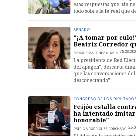
esas respuestas que, sin n
todo sobre la fe real que d
SENADO
"¡A tomar por culo!
Beatriz Corredor qu
25.03.202
ENRIQUE MARTÍNEZ OLMOS
La presidenta de Red Eléct
del apagón", descarta dim
que las conversaciones del 
desconectando"
CONGRESO DE LOS DIPUTADO
Feijóo estalla contr
ha intentado imitar 
honorable"
25.0
PATRICIA RODRÍGUEZ CORCHADO