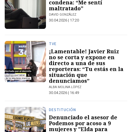
condena: “Me sentí
maltratado”
DAVID GONZÁLEZ
30.04.2026 | 17:20
TVE
¡Lamentable! Javier Ruiz
no se corta y expone en
directo a una de sus
reporteras: “Tu estás en la
situación que
denunciamos”
ALBA MOLINA LÓPEZ
30.04.2026 | 16:49
DESTITUCIÓN
Denunciado el asesor de
Podemos por acoso a 9
mujeres y "Elda para