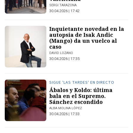
SERGI TARAZONA
30.04.2026 | 17:42
Inquietante novedad en la
autopsia de Isak Andic
(Mango) da un vuelco al
caso
DAVID LOZANO
30.04.2026 | 17:35
SIGUE 'LAS TARDES' EN DIRECTO
Ábalos y Koldo: última
bala en el Supremo.
Sánchez escondido
ALBA MOLINA LÓPEZ
30.04.2026 | 17:33