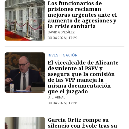
Los funcionarios de
prisiones reclaman
mejoras urgentes ante el
aumento de agresiones y
la crisis sanitaria
DAVID GONZÁLEZ
30.04.2026 | 17:29
INVESTIGACIÓN
El vicealcalde de Alicante
desmiente al PSPV y
asegura que la comisión
de las VPP maneja la
misma documentación
que el juzgado
J. L. ARNAL
30.04.2026 | 17:26
García Ortiz rompe su
silencio con Évole tras su