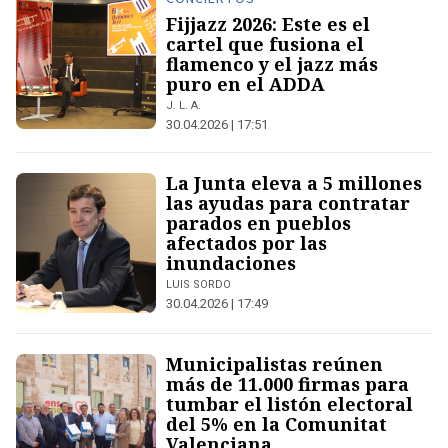
Fijjazz 2026: Este es el
cartel que fusiona el
flamenco y el jazz más
puro en el ADDA
J. L. A.
30.04.2026 | 17:51
La Junta eleva a 5 millones
las ayudas para contratar
parados en pueblos
afectados por las
inundaciones
LUIS SORDO
30.04.2026 | 17:49
Municipalistas reúnen
más de 11.000 firmas para
tumbar el listón electoral
del 5% en la Comunitat
Valenciana