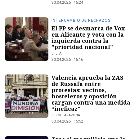
30.04.2026 | 16:24
INTERCAMBIO DE RECHAZOS
El PP se desmarca de Vox
en Alicante y vota con la
izquierda contra la
"prioridad nacional"
J. L. A.
30.04.2026 | 16:16
Valencia aprueba la ZAS
de Russafa entre
protestas: vecinos,
hosteleros y oposición
cargan contra una medida
“ineficaz”
SERGI TARAZONA
30.04.2026 | 15:52