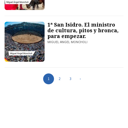
1ª San Isidro. El ministro
de cultura, pitos y bronca,
para empezar.
MIGUEL ANGEL MONCHOLI
1
2
3
›