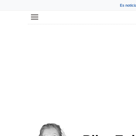
Es notici
Menú