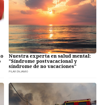
lo
Nuestra experta en salud mental:
o
"Síndrome postvacacional y
síndrome de no vacaciones"
PILAR ENJAMIO