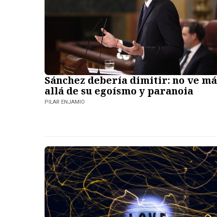
Sánchez debería dimitir: no ve má
allá de su egoísmo y paranoia
PILAR ENJAMIO