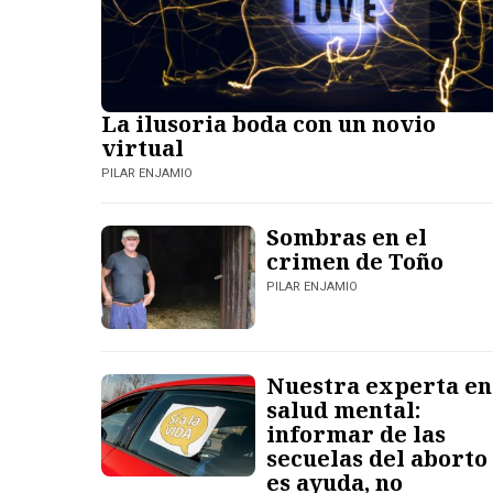
La ilusoria boda con un novio
virtual
PILAR ENJAMIO
Sombras en el
crimen de Toño
PILAR ENJAMIO
Nuestra experta en
salud mental:
informar de las
secuelas del aborto
es ayuda, no