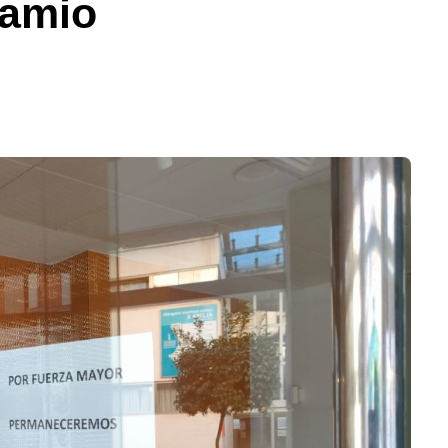
jamio