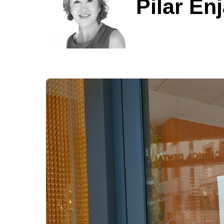
Pilar En