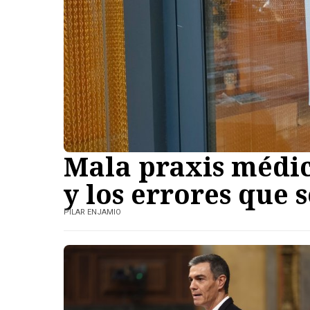
Mala praxis médic
y los errores que
PILAR ENJAMIO