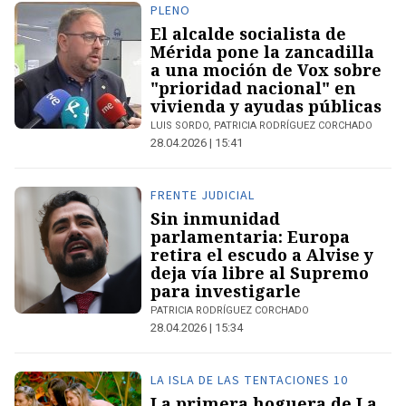
PLENO
El alcalde socialista de
Mérida pone la zancadilla
a una moción de Vox sobre
"prioridad nacional" en
vivienda y ayudas públicas
LUIS SORDO, PATRICIA RODRÍGUEZ CORCHADO
28.04.2026 | 15:41
FRENTE JUDICIAL
Sin inmunidad
parlamentaria: Europa
retira el escudo a Alvise y
deja vía libre al Supremo
para investigarle
PATRICIA RODRÍGUEZ CORCHADO
28.04.2026 | 15:34
LA ISLA DE LAS TENTACIONES 10
La primera hoguera de La