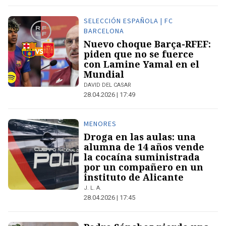
SELECCIÓN ESPAÑOLA | FC
BARCELONA
Nuevo choque Barça-RFEF:
piden que no se fuerce
con Lamine Yamal en el
Mundial
DAVID DEL CASAR
28.04.2026 | 17:49
MENORES
Droga en las aulas: una
alumna de 14 años vende
la cocaína suministrada
por un compañero en un
instituto de Alicante
J. L. A.
28.04.2026 | 17:45