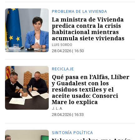
PROBLEMA DE LA VIVIENDA
La ministra de Vivienda
predica contra la crisis
habitacional mientras
acumula siete viviendas
LUIS SORDO
28.04.2026 | 16:50
RECICLAJE
Qué pasa en l’Alfàs, Llíber
y Guadalest con los
residuos textiles y el
aceite usado: Consorci
Mare lo explica
J. L. A.
28.04.2026 | 16:33
SINTONÍA POLÍTICA