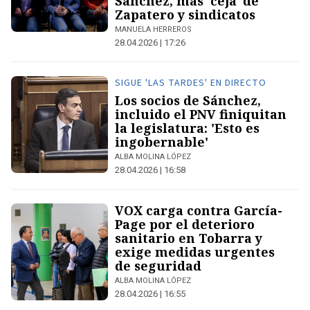
Sánchez, más 'ceja' de
Zapatero y sindicatos
MANUELA HERREROS
28.04.2026 | 17:26
SIGUE 'LAS TARDES' EN DIRECTO
Los socios de Sánchez,
incluido el PNV finiquitan
la legislatura: 'Esto es
ingobernable'
ALBA MOLINA LÓPEZ
28.04.2026 | 16:58
VOX carga contra García-
Page por el deterioro
sanitario en Tobarra y
exige medidas urgentes
de seguridad
ALBA MOLINA LÓPEZ
28.04.2026 | 16:55