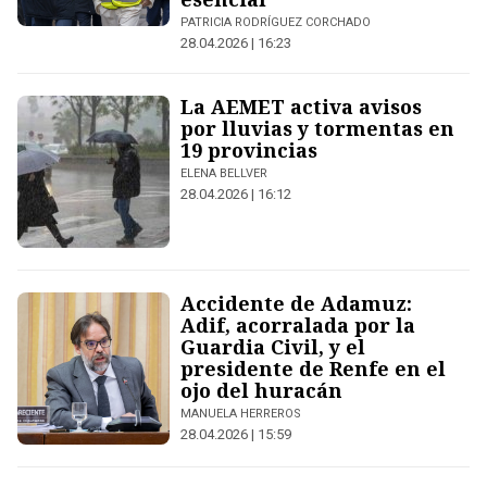
PATRICIA RODRÍGUEZ CORCHADO
28.04.2026 | 16:23
La AEMET activa avisos
por lluvias y tormentas en
19 provincias
ELENA BELLVER
28.04.2026 | 16:12
Accidente de Adamuz:
Adif, acorralada por la
Guardia Civil, y el
presidente de Renfe en el
ojo del huracán
MANUELA HERREROS
28.04.2026 | 15:59