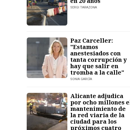
en 20 años
SERGI TARAZONA
Paz Carceller:
"Estamos
anestesiados con
tanta corrupción y
hay que salir en
tromba a la calle"
SONIA GARCÍA
Alicante adjudica
por ocho millones e
mantenimiento de
la red viaria de la
ciudad para los
próximos cuatro