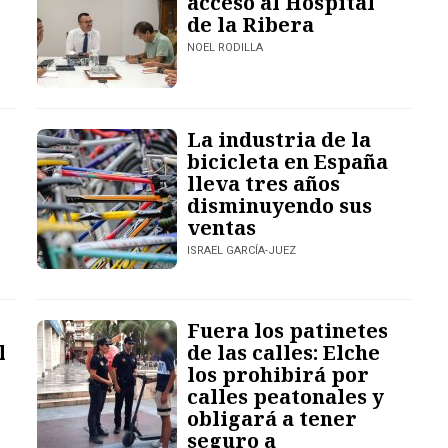
acceso al Hospital
de la Ribera
NOEL RODILLA
La industria de la
bicicleta en España
lleva tres años
disminuyendo sus
ventas
ISRAEL GARCÍA-JUEZ
Fuera los patinetes
l
de las calles: Elche
los prohibirá por
calles peatonales y
obligará a tener
seguro a