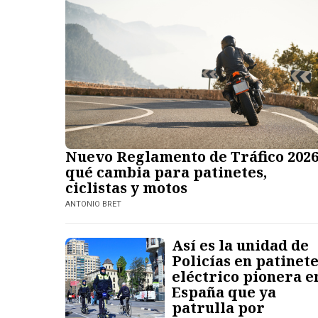
Nuevo Reglamento de Tráfico 2026
qué cambia para patinetes,
ciclistas y motos
ANTONIO BRET
Así es la unidad de
Policías en patinet
eléctrico pionera e
España que ya
patrulla por