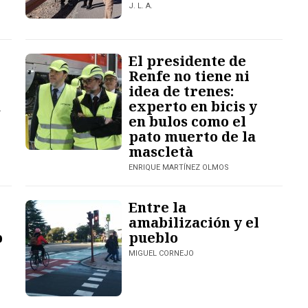
J. L. A.
El presidente de
Renfe no tiene ni
idea de trenes:
n
experto en bicis y
en bulos como el
pato muerto de la
mascletà
ENRIQUE MARTÍNEZ OLMOS
Entre la
amabilización y el
p
pueblo
MIGUEL CORNEJO