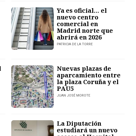
Ya es oficial… el
nuevo centro
comercial en
Madrid norte que
abrirá en 2026
PATRICIA DE LA TORRE
l
Nuevas plazas de
aparcamiento entre
la plaza Coruña y el
PAU5
JUAN JOSÉ MOROTE
La Diputación
estudiará un nuevo