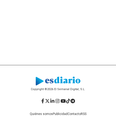
Copyright ©2026 El Semanal Digital, S.L.
Facebook
Twitter
LinkedIn
Instagram
YouTube
TikTok
Telegram
Quiénes somos
Publicidad
Contacto
RSS