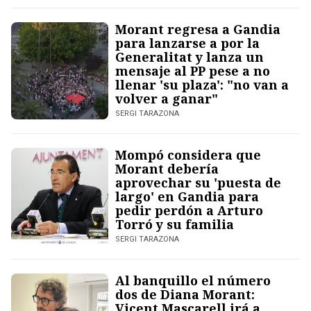
Morant regresa a Gandia
para lanzarse a por la
Generalitat y lanza un
mensaje al PP pese a no
llenar 'su plaza': "no van a
volver a ganar"
SERGI TARAZONA
Mompó considera que
Morant debería
aprovechar su 'puesta de
largo' en Gandia para
pedir perdón a Arturo
Torró y su familia
SERGI TARAZONA
Al banquillo el número
dos de Diana Morant:
Vicent Mascarell irá a