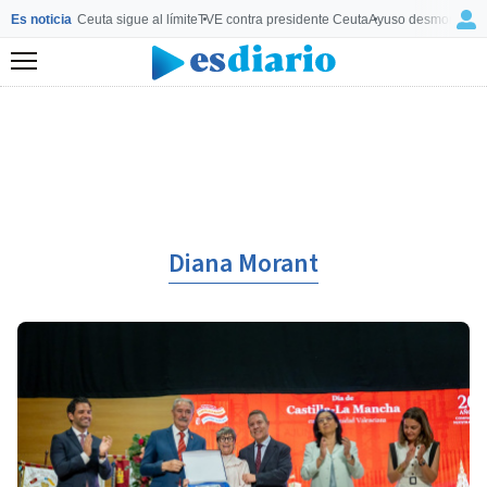
Es noticia
Ceuta sigue al límite
TVE contra presidente Ceuta
Ayuso desmonta a 
Menú
Diana Morant