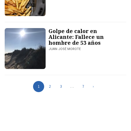
Golpe de calor en
Alicante: Fallece un
hombre de 53 años
JUAN JOSÉ MOROTE
1
2
3
…
7
›