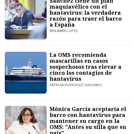
Sánchez tiene un plan
maquiavélico con el
hantavirus: la verdadera
razón para traer el barco
a España
BENJAMÍN LÓPEZ
La OMS recomienda
mascarillas en casos
sospechosos tras elevar a
cinco los contagios de
hantavirus
PATRICIA RODRÍGUEZ CORCHADO
Mónica García aceptaría el
barco con hantavirus para
mantener su cargo en la
OMS: "Antes su silla que su
país"