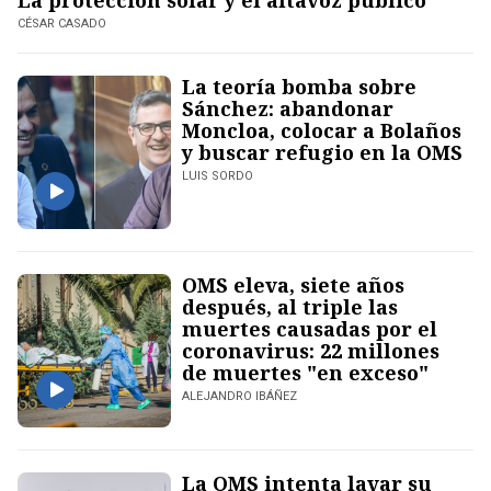
La protección solar y el altavoz público
CÉSAR CASADO
La teoría bomba sobre
Sánchez: abandonar
Moncloa, colocar a Bolaños
y buscar refugio en la OMS
LUIS SORDO
OMS eleva, siete años
después, al triple las
muertes causadas por el
coronavirus: 22 millones
de muertes "en exceso"
ALEJANDRO IBÁÑEZ
La OMS intenta lavar su