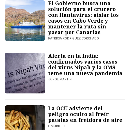
El Gobierno busca una
solución para el crucero
con Hantavirus: aislar los
casos en Cabo Verde y
mantener la ruta sin
pasar por Canarias
PATRICIA RODRÍGUEZ CORCHADO
Alerta en la India:
confirmados varios casos
del virus Nipah y la OMS
teme una nueva pandemia
JORGE MARTÍN
La OCU advierte del
peligro oculto al freír
patatas en freidora de aire
I. MURILLO